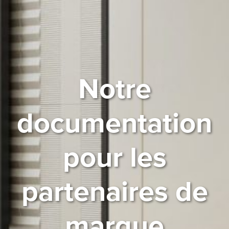
Notre
documentation
pour les
partenaires de
marque