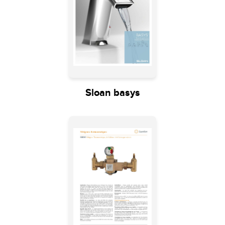
Sloan basys