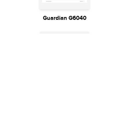
Guardian G6040
Guardian G6020