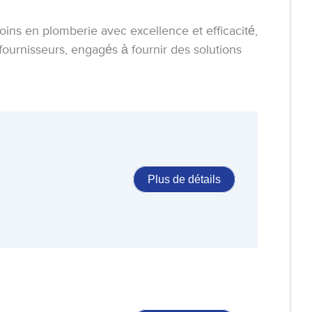
oins en plomberie avec excellence et efficacité,
 fournisseurs, engagés à fournir des solutions
Plus de détails