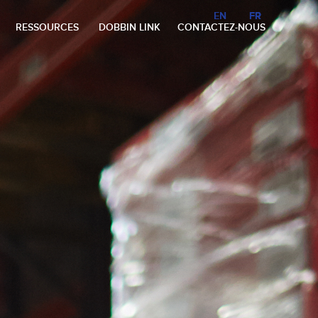
EN
EN
FR
FR
RESSOURCES
DOBBIN LINK
CONTACTEZ-NOUS