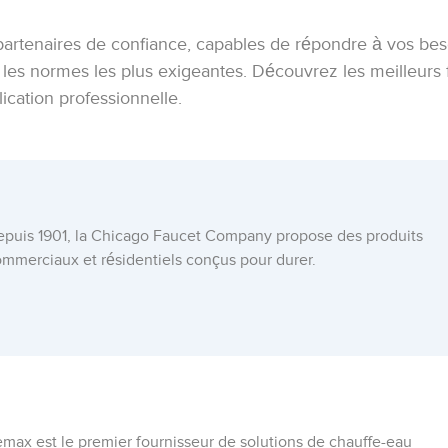
partenaires de confiance, capables de répondre à vos bes
on les normes les plus exigeantes. Découvrez les meilleurs
cation professionnelle.
epuis 1901, la Chicago Faucet Company propose des produits
mmerciaux et résidentiels conçus pour durer.
max est le premier fournisseur de solutions de chauffe-eau