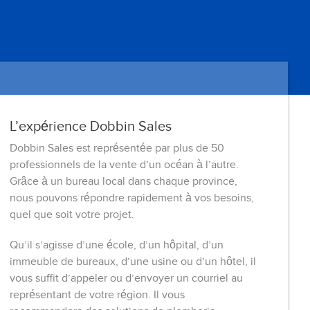
L’expérience Dobbin Sales
Dobbin Sales est représentée par plus de 50
professionnels de la vente d’un océan à l’autre.
Grâce à un bureau local dans chaque province,
nous pouvons répondre rapidement à vos besoins,
quel que soit votre projet.
Qu’il s’agisse d’une école, d’un hôpital, d’un
immeuble de bureaux, d’une usine ou d’un hôtel, il
vous suffit d’appeler ou d’envoyer un courriel au
représentant de votre région. Il vous