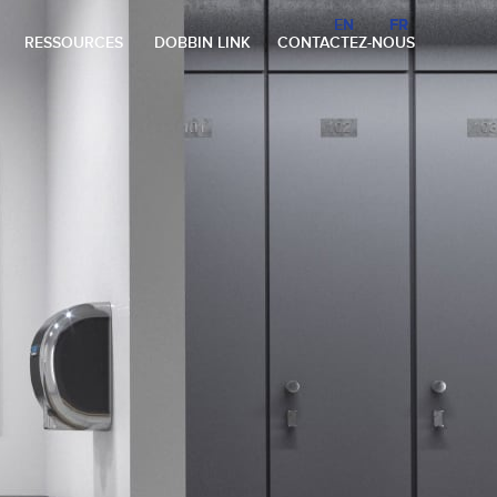
EN
EN
FR
FR
RESSOURCES
DOBBIN LINK
CONTACTEZ-NOUS