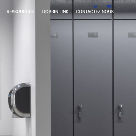
EN
EN
FR
FR
RESSOURCES
DOBBIN LINK
CONTACTEZ-NOUS