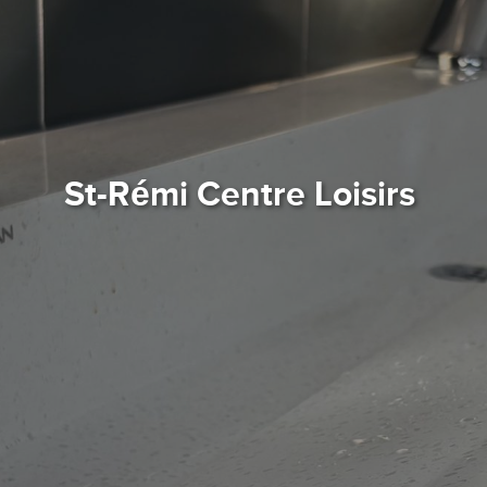
St-Rémi Centre Loisirs