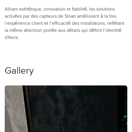
Alliant esthétique, innovation et fiabilité, les solutions
activées par des capteurs de Sloan améliorent à la fois
l’expérience client et l’efficacité des installations, reflétant
la même attention portée aux détails qui définit l’identité
d’Aera.
Gallery