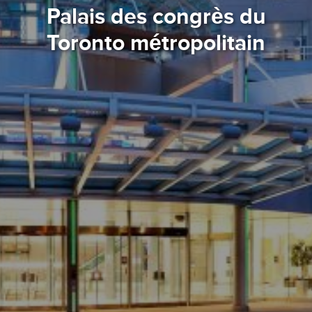
Palais des congrès du
Toronto métropolitain