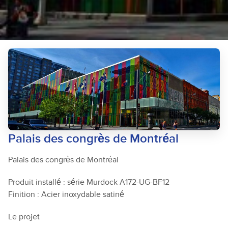
Palais des congrès de Montréal
Palais des congrès de Montréal
Produit installé : série Murdock A172-UG-BF12
Finition : Acier inoxydable satiné
Le projet