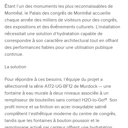
Étant l’un des monuments les plus reconnaissables de
Montréal, le Palais des congrès de Montréal accueille
chaque année des milliers de visiteurs pour des congrès,
des expositions et des événements culturels. L’installation
nécessitait une solution d’hydratation capable de
correspondre à son caractère architectural tout en offrant
des performances fiables pour une utilisation publique
continue.
La solution
Pour répondre à ces besoins, l’équipe du projet a
sélectionné la série A172-UG-BF12 de Murdock — une
fontaine à eau murale à deux niveaux associée à un
remplisseur de bouteilles sans contact H2O-to-Go!®. Son
profil mince et sa finition en acier inoxydable satiné
complètent l’esthétique moderne du centre de congrès,
tandis que les fontaines à bouton-poussoir et le
remplissage activé par capteur offrent une hydratation