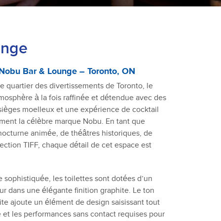
unge
: Nobu Bar & Lounge – Toronto, ON
 quartier des divertissements de Toronto, le
osphère à la fois raffinée et détendue avec des
sièges moelleux et une expérience de cocktail
ement la célèbre marque Nobu. En tant que
nocturne animée, de théâtres historiques, de
ojection TIFF, chaque détail de cet espace est
 sophistiquée, les toilettes sont dotées d’un
r dans une élégante finition graphite. Le ton
e ajoute un élément de design saisissant tout
ène et les performances sans contact requises pour