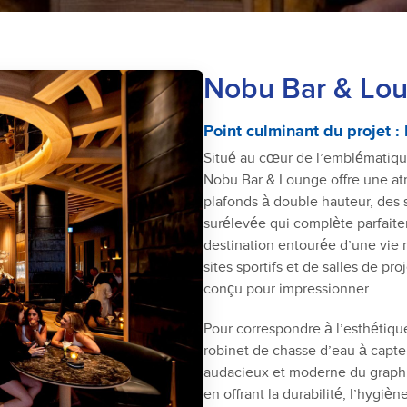
Nobu Bar & Lo
Point culminant du projet 
Situé au cœur de l’emblématique
Nobu Bar & Lounge offre une atm
plafonds à double hauteur, des 
surélevée qui complète parfait
destination entourée d’une vie 
sites sportifs et de salles de pr
conçu pour impressionner.
Pour correspondre à l’esthétique
robinet de chasse d’eau à capteu
audacieux et moderne du graphit
en offrant la durabilité, l’hygi