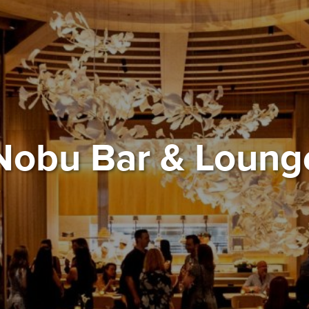
Nobu Bar & Loung