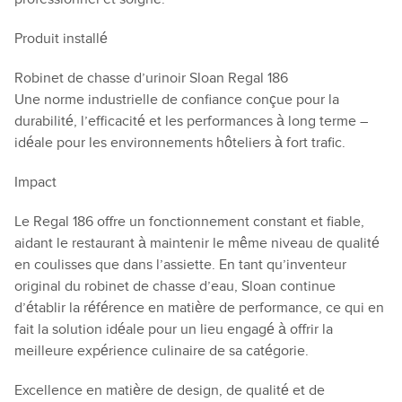
Produit installé
Robinet de chasse d’urinoir Sloan Regal 186
Une norme industrielle de confiance conçue pour la
durabilité, l’efficacité et les performances à long terme –
idéale pour les environnements hôteliers à fort trafic.
Impact
Le Regal 186 offre un fonctionnement constant et fiable,
aidant le restaurant à maintenir le même niveau de qualité
en coulisses que dans l’assiette. En tant qu’inventeur
original du robinet de chasse d’eau, Sloan continue
d’établir la référence en matière de performance, ce qui en
fait la solution idéale pour un lieu engagé à offrir la
meilleure expérience culinaire de sa catégorie.
Excellence en matière de design, de qualité et de