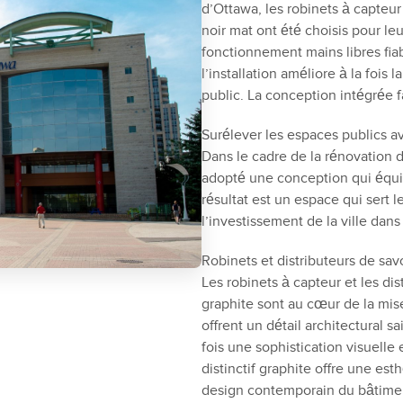
d’Ottawa, les robinets à capteu
noir mat ont été choisis pour leu
fonctionnement mains libres fia
l’installation améliore à la fois
public. La conception intégrée fa
Surélever les espaces publics 
Dans le cadre de la rénovation des
adopté une conception qui équilib
résultat est un espace qui sert l
l’investissement de la ville dan
Robinets et distributeurs de s
Les robinets à capteur et les di
graphite sont au cœur de la mise
offrent un détail architectural sa
fois une sophistication visuelle
distinctif graphite offre une e
design contemporain du bâtime