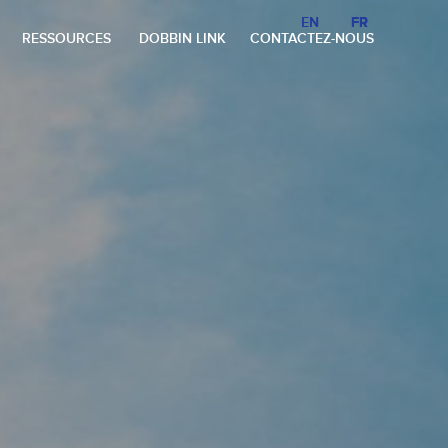
EN
EN
FR
FR
RESSOURCES
DOBBIN LINK
CONTACTEZ-NOUS