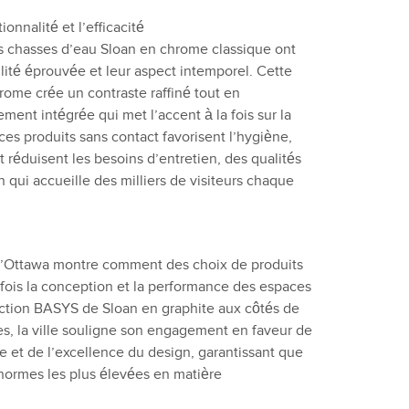
onnalité et l’efficacité
des chasses d’eau Sloan en chrome classique ont
ilité éprouvée et leur aspect intemporel. Cette
rome crée un contraste raffiné tout en
ment intégrée qui met l’accent à la fois sur la
ces produits sans contact favorisent l’hygiène,
et réduisent les besoins d’entretien, des qualités
n qui accueille des milliers de visiteurs chaque
le d’Ottawa montre comment des choix de produits
 fois la conception et la performance des espaces
lection BASYS de Sloan en graphite aux côtés de
s, la ville souligne son engagement en faveur de
ue et de l’excellence du design, garantissant que
 normes les plus élevées en matière