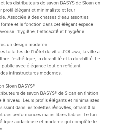
r et les distributeurs de savon BASYS de Sloan en
r profil élégant et minimaliste et leur
ble. Associée à des chasses d’eau assorties,
 la forme et la fonction dans cet élégant espace
vorise l’hygiène, l’efficacité et l’hygiène.
avec un design moderne
 toilettes de l’hôtel de ville d’Ottawa, la ville a
re l’esthétique, la durabilité et la durabilité. Le
e public avec élégance tout en reflétant
s des infrastructures modernes.
avon Sloan BASYS®
stributeurs de savon BASYS® de Sloan en finition
 à niveau. Leurs profils élégants et minimalistes
isissant dans les toilettes rénovées, offrant à la
 et des performances mains libres fiables. Le ton
sthétique audacieuse et moderne qui complète le
nt.