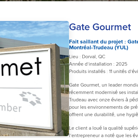
Gate Gourmet
Fait saillant du projet : Ga
Montréal-Trudeau (YUL)
Lieu : Dorval, QC
Année d’installation : 2025
Produits installés : 11 unités d
Gate Gourmet, un leader mondial 
récemment modernisé ses install
Trudeau avec onze éviers à péd
pour les environnements de prép
offrent une durabilité, une hygiè
Le client a loué la qualité supér
l’entrepreneur a noté que les évi