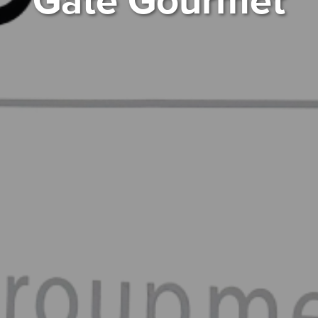
Gate Gourmet