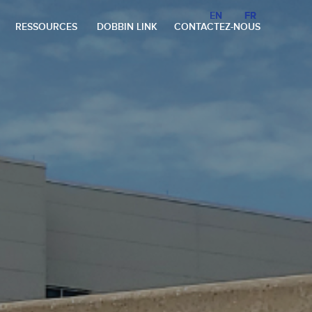
EN
EN
FR
FR
RESSOURCES
DOBBIN LINK
CONTACTEZ-NOUS