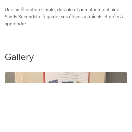
Une amélioration simple, durable et percutante qui aide
Sands Secondaire à garder ses élèves rafraîchis et prêts à
apprendre.
Gallery