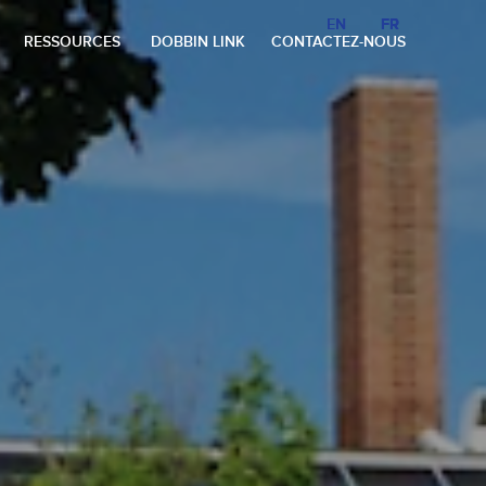
EN
EN
FR
FR
RESSOURCES
DOBBIN LINK
CONTACTEZ-NOUS