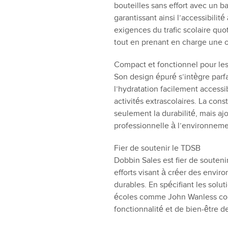
bouteilles sans effort avec un b
garantissant ainsi l’accessibili
exigences du trafic scolaire quo
tout en prenant en charge une op
Compact et fonctionnel pour les
Son design épuré s’intègre parfai
l’hydratation facilement accessi
activités extrascolaires. La con
seulement la durabilité, mais aj
professionnelle à l’environneme
Fier de soutenir le TDSB
Dobbin Sales est fier de souteni
efforts visant à créer des envi
durables. En spécifiant les solu
écoles comme John Wanless con
fonctionnalité et de bien-être d