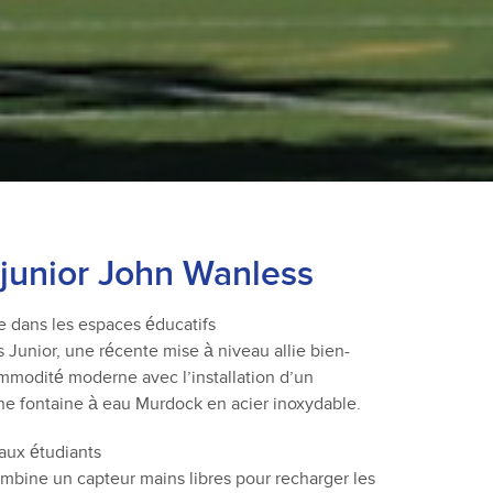
 junior John Wanless
e dans les espaces éducatifs
 Junior, une récente mise à niveau allie bien-
ommodité moderne avec l’installation d’un
une fontaine à eau Murdock en acier inoxydable.
aux étudiants
mbine un capteur mains libres pour recharger les