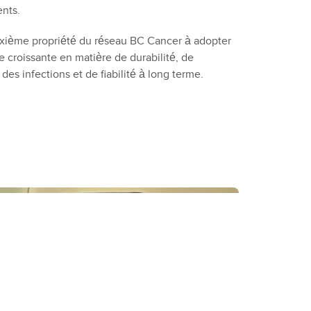
ents.
euxième propriété du réseau BC Cancer à adopter
e croissante en matière de durabilité, de
es infections et de fiabilité à long terme.