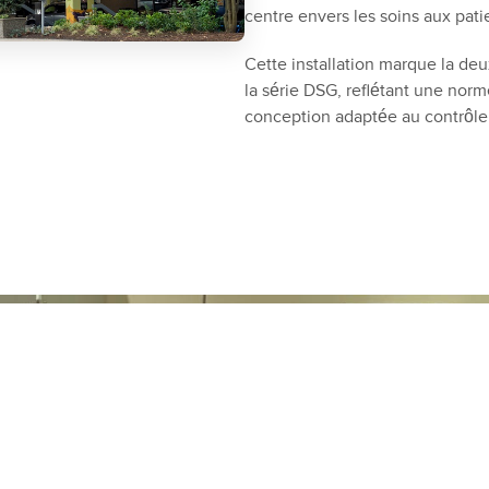
centre envers les soins aux pati
Cette installation marque la d
la série DSG, reflétant une norm
conception adaptée au contrôle d