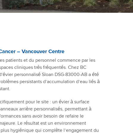
C Cancer – Vancouver Centre
des patients et du personnel commence par les
 espaces cliniques très fréquentés. Chez BC
d’évier personnalisé Sloan DSG-83000-AB a été
roblèmes persistants d’accumulation d’eau liés à
stant.
ifiquement pour le site : un évier à surface
panneaux arrière personnalisés, permettant à
rformances sans avoir besoin de refaire le
majeure. Le résultat est un environnement
 et plus hygiénique qui complète l’engagement du