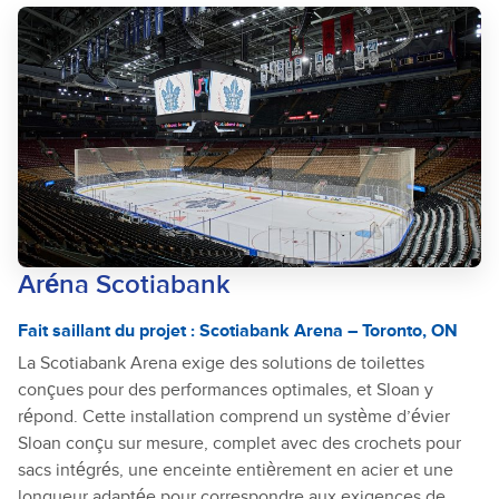
Aréna Scotiabank
Fait saillant du projet : Scotiabank Arena – Toronto, ON
La Scotiabank Arena exige des solutions de toilettes
conçues pour des performances optimales, et Sloan y
répond. Cette installation comprend un système d’évier
Sloan conçu sur mesure, complet avec des crochets pour
sacs intégrés, une enceinte entièrement en acier et une
longueur adaptée pour correspondre aux exigences de