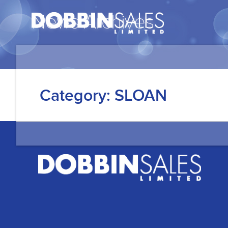
News Archives
Category:
SLOAN