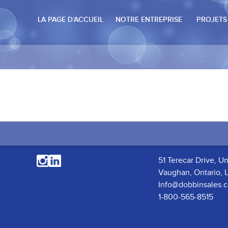
LA PAGE D’ACCUEIL
NOTRE ENTREPRISE
PROJETS
51 Terecar Drive, Un
Vaughan, Ontario, 
Info@dobbinsales.
1-800-565-8515